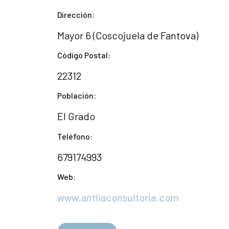
Dirección:
Mayor 6 (Coscojuela de Fantova)
Código Postal:
22312
Población:
El Grado
Teléfono:
679174993
Web:
www.antliaconsultoria.com