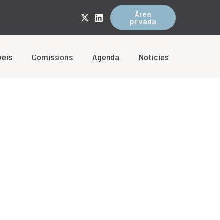
Àrea
privada
veis
Comissions
Agenda
Notícies