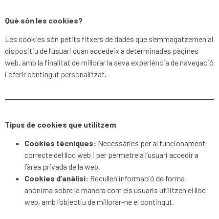
Què són les cookies?
Les cookies són petits fitxers de dades que s’emmagatzemen al
dispositiu de l’usuari quan accedeix a determinades pàgines
web, amb la finalitat de millorar la seva experiència de navegació
i oferir contingut personalitzat.
Tipus de cookies que utilitzem
Cookies tècniques:
Necessàries per al funcionament
correcte del lloc web i per permetre a l’usuari accedir a
l’àrea privada de la web.
Cookies d’anàlisi:
Recullen informació de forma
anònima sobre la manera com els usuaris utilitzen el lloc
web, amb l’objectiu de millorar-ne el contingut.