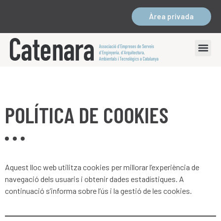
Àrea privada
POLÍTICA DE COOKIES
Aquest lloc web utilitza cookies per millorar l’experiència de
navegació dels usuaris i obtenir dades estadístiques. A
continuació s’informa sobre l’ús i la gestió de les cookies.