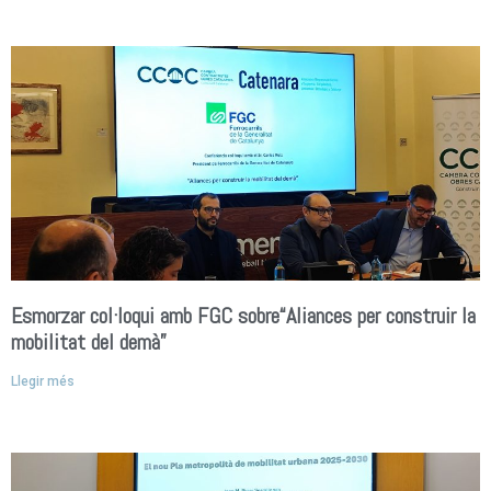
Esmorzar col·loqui amb FGC sobre“Aliances per construir la
mobilitat del demà”
Llegir més