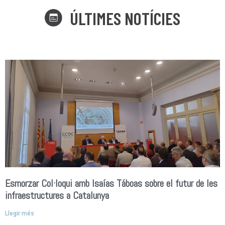
ÚLTIMES NOTÍCIES
Esmorzar Col·loqui amb Isaías Táboas sobre el futur de les
infraestructures a Catalunya
Llegir més