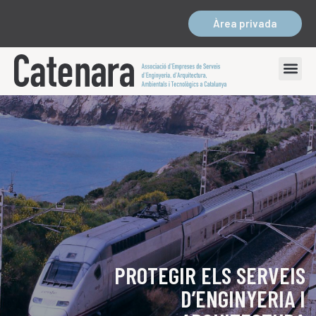
Àrea privada