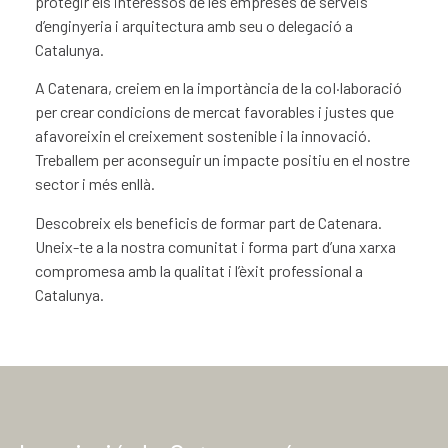
protegir els interessos de les empreses de serveis
d’enginyeria i arquitectura amb seu o delegació a
Catalunya.
A Catenara, creiem en la importància de la coI·laboració
per crear condicions de mercat favorables i justes que
afavoreixin el creixement sostenible i la innovació.
Treballem per aconseguir un impacte positiu en el nostre
sector i més enllà.
Descobreix els beneficis de formar part de Catenara.
Uneix-te a la nostra comunitat i forma part d’una xarxa
compromesa amb la qualitat i l’èxit professional a
Catalunya.