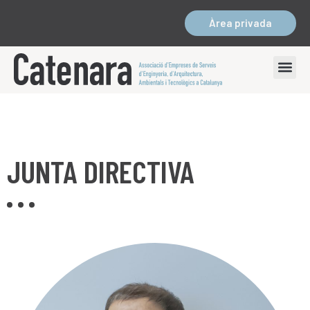
Àrea privada
JUNTA DIRECTIVA