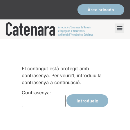
Àrea privada
El contingut està protegit amb
contrasenya. Per veure’l, introduïu la
contrasenya a continuació.
Contrasenya: