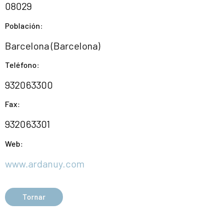
08029
Población:
Barcelona (Barcelona)
Teléfono:
932063300
Fax:
932063301
Web:
www.ardanuy.com
Tornar