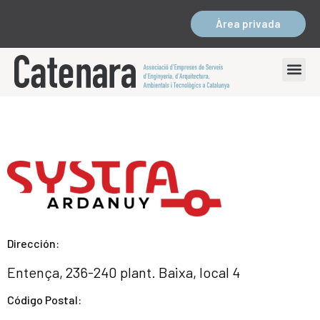
Àrea privada
Dirección:
Entença, 236-240 plant. Baixa, local 4
Código Postal: