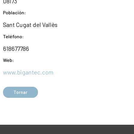
08173
Población:
Sant Cugat del Vallès
Teléfono:
618677786
Web:
www.bigantec.com
Tornar