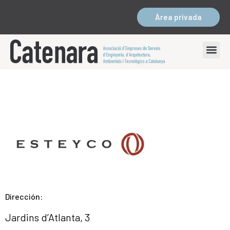
Àrea privada
Dirección:
Jardins d’Atlanta, 3