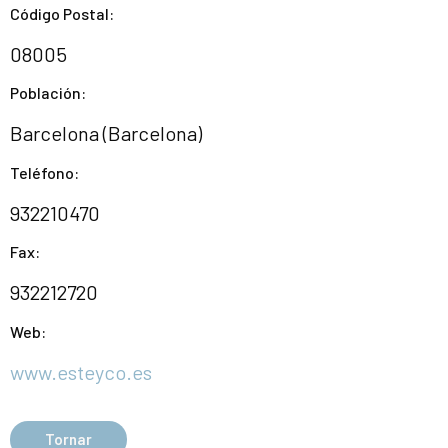
Código Postal:
08005
Población:
Barcelona (Barcelona)
Teléfono:
932210470
Fax:
932212720
Web:
www.esteyco.es
Tornar