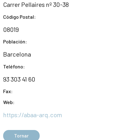
Carrer Pellaires nº 30-38
Código Postal:
08019
Población:
Barcelona
Teléfono:
93 303 41 60
Fax:
Web:
https://abaa-arq.com
Tornar