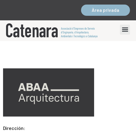
Àrea privada
Dirección: