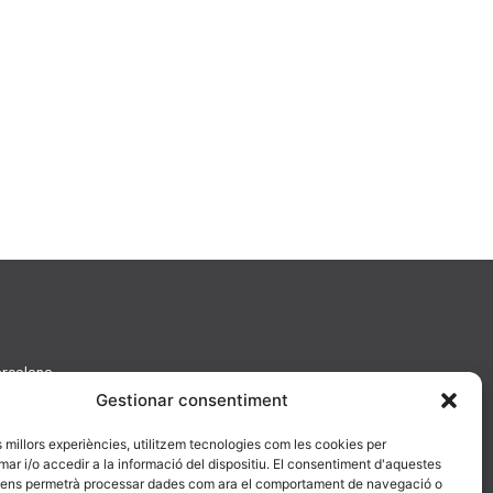
arcelona
Gestionar consentiment
es millors experiències, utilitzem tecnologies com les cookies per
 i/o accedir a la informació del dispositiu. El consentiment d'aquestes
 ens permetrà processar dades com ara el comportament de navegació o