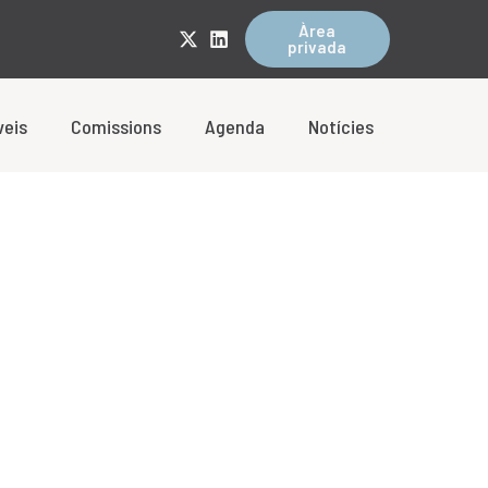
Àrea
privada
veis
Comissions
Agenda
Notícies