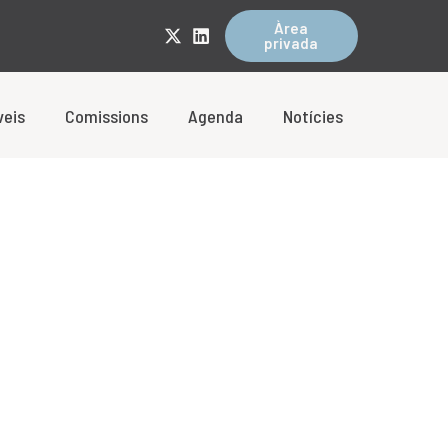
Àrea
privada
veis
Comissions
Agenda
Notícies