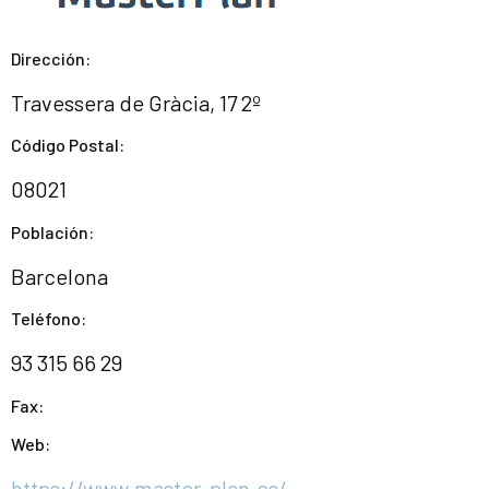
Dirección:
Travessera de Gràcia, 17 2º
Código Postal:
08021
Población:
Barcelona
Teléfono:
93 315 66 29
Fax:
Web:
https://www.master-plan.es/