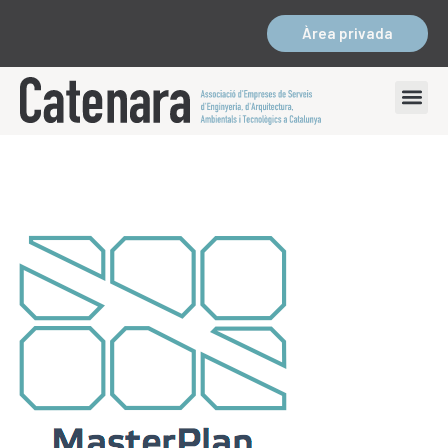
Àrea privada