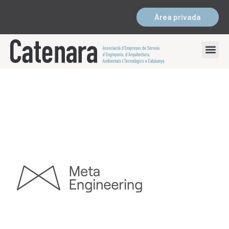
Àrea privada