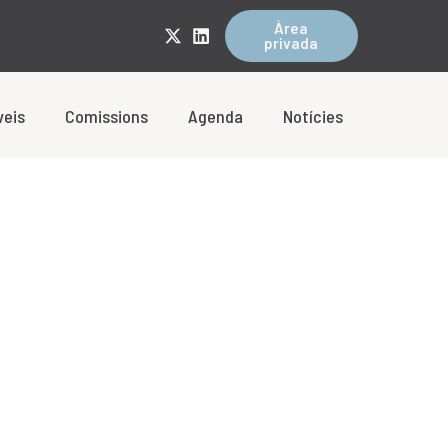
Àrea
privada
veis
Comissions
Agenda
Notícies