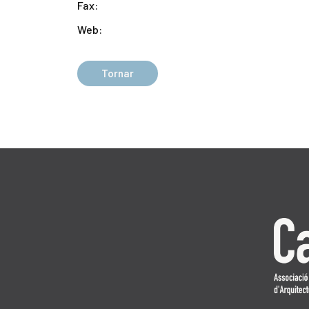
Fax:
Web:
Tornar