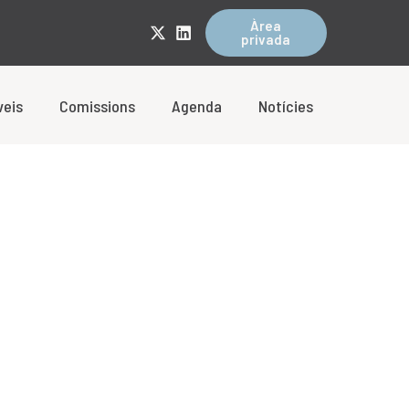
Àrea
privada
veis
Comissions
Agenda
Notícies