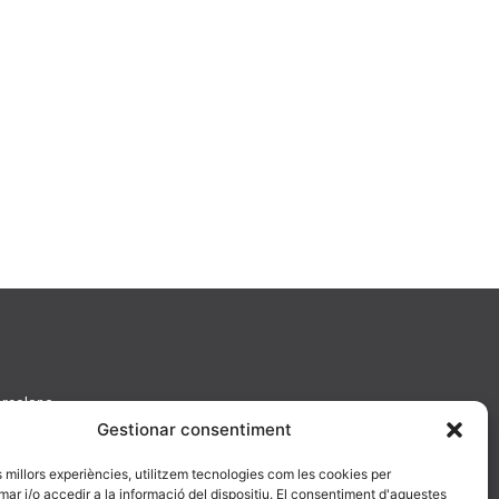
arcelona
Gestionar consentiment
es millors experiències, utilitzem tecnologies com les cookies per
 i/o accedir a la informació del dispositiu. El consentiment d'aquestes