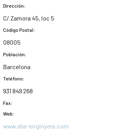
Dirección:
C/ Zamora 45, loc 5
Código Postal:
08005
Población:
Barcelona
Teléfono:
931 849 268
Fax:
Web:
www.sbs-enginyers.com