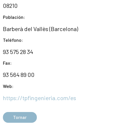
08210
Población:
Barberà del Vallès (Barcelona)
Teléfono:
93 575 28 34
Fax:
93 564 89 00
Web:
https://tpfingenieria.com/es
Tornar