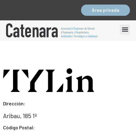
Àrea privada
Dirección:
Aribau, 185 1º
Código Postal: