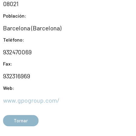
08021
Población:
Barcelona (Barcelona)
Teléfono:
932470069
Fax:
932316969
Web:
www.gpogroup.com/
Tornar