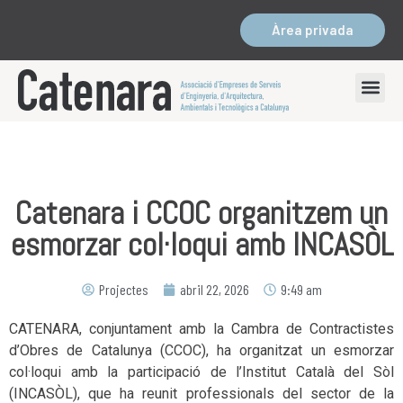
Àrea privada
Catenara i CCOC organitzem un
esmorzar col·loqui amb INCASÒL
Projectes
abril 22, 2026
9:49 am
CATENARA, conjuntament amb la Cambra de Contractistes
d’Obres de Catalunya (CCOC), ha organitzat un esmorzar
col·loqui amb la participació de l’Institut Català del Sòl
(INCASÒL), que ha reunit professionals del sector de la