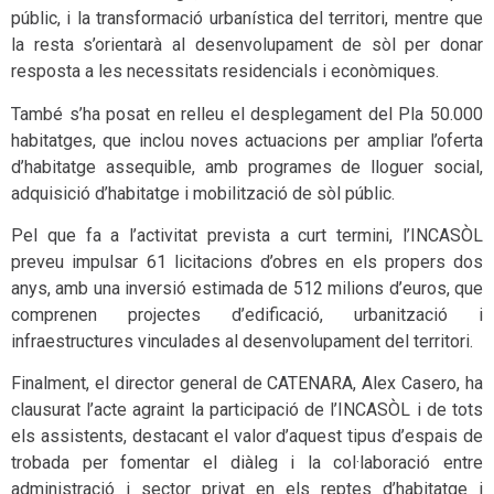
públic, i la transformació urbanística del territori, mentre que
la resta s’orientarà al desenvolupament de sòl per donar
resposta a les necessitats residencials i econòmiques.
També s’ha posat en relleu el desplegament del Pla 50.000
habitatges, que inclou noves actuacions per ampliar l’oferta
d’habitatge assequible, amb programes de lloguer social,
adquisició d’habitatge i mobilització de sòl públic.
Pel que fa a l’activitat prevista a curt termini, l’INCASÒL
preveu impulsar 61 licitacions d’obres en els propers dos
anys, amb una inversió estimada de 512 milions d’euros, que
comprenen projectes d’edificació, urbanització i
infraestructures vinculades al desenvolupament del territori.
Finalment, el director general de CATENARA, Alex Casero, ha
clausurat l’acte agraint la participació de l’INCASÒL i de tots
els assistents, destacant el valor d’aquest tipus d’espais de
trobada per fomentar el diàleg i la col·laboració entre
administració i sector privat en els reptes d’habitatge i