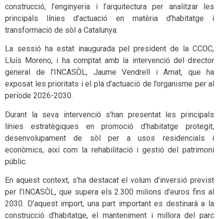
construcció, l’enginyeria i l’arquitectura per analitzar les
principals línies d’actuació en matèria d’habitatge i
transformació de sòl a Catalunya.
La sessió ha estat inaugurada pel president de la CCOC,
Lluís Moreno, i ha comptat amb la intervenció del director
general de l’INCASÒL, Jaume Vendrell i Amat, que ha
exposat les prioritats i el pla d’actuació de l’organisme per al
període 2026-2030.
Durant la seva intervenció s’han presentat les principals
línies estratègiques en promoció d’habitatge protegit,
desenvolupament de sòl per a usos residencials i
econòmics, així com la rehabilitació i gestió del patrimoni
públic.
En aquest context, s’ha destacat el volum d’inversió previst
per l’INCASÒL, que supera els 2.300 milions d’euros fins al
2030. D’aquest import, una part important es destinarà a la
construcció d’habitatge, el manteniment i millora del parc