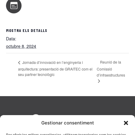
MOSTRA ELS DETALLS
Data:
octubre 8, 2024
Reunió de la
Jornada d’innovació en l’enginyeria i
arquitectura: presentació de GRAITEC com el
Comissió
seu partner tecnològic
d’infraestructures
Gestionar consentiment
Per oferir les millors experiències, utilitzem tecnologies com les cookies