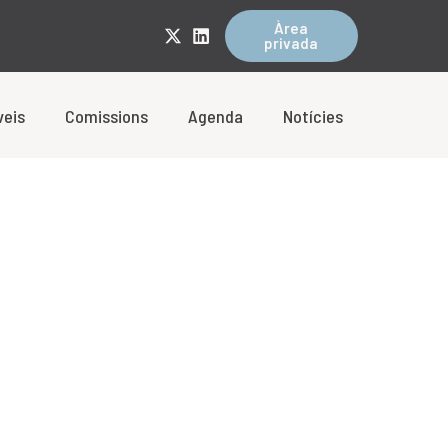
Àrea
privada
veis
Comissions
Agenda
Notícies