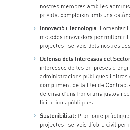
nostres membres amb les administ
privats, compleixin amb uns estàn
Innovació i Tecnologia:
Fomentar l’
mètodes innovadors per millorar l’ef
projectes i serveis dels nostres as
Defensa dels Interessos del Sector
interessos de les empreses d’enginy
administracions públiques i altres e
compliment de la Llei de Contracta
defensa d’uns honoraris justos i c
licitacions públiques.
Sostenibilitat:
Promoure pràctiques
projectes i serveis d’obra civil pe