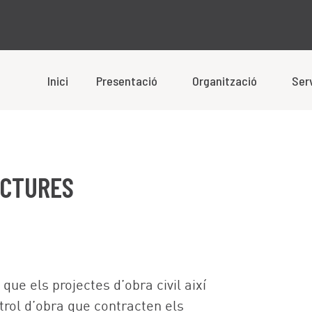
Inici
Presentació
Organització
Ser
UCTURES
ue els projectes d’obra civil així
trol d’obra que contracten els