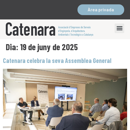
Àrea privada
Dia:
19 de juny de 2025
Catenara celebra la seva Assemblea General