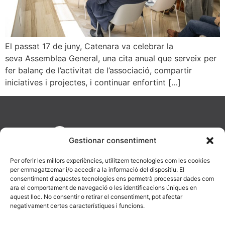
El passat 17 de juny, Catenara va celebrar la
seva Assemblea General, una cita anual que serveix per
fer balanç de l’activitat de l’associació, compartir
iniciatives i projectes, i continuar enfortint […]
Gestionar consentiment
Per oferir les millors experiències, utilitzem tecnologies com les cookies
per emmagatzemar i/o accedir a la informació del dispositiu. El
consentiment d'aquestes tecnologies ens permetrà processar dades com
ara el comportament de navegació o les identificacions úniques en
aquest lloc. No consentir o retirar el consentiment, pot afectar
AV. Diagonal, 477, 08036 Barcelona
negativament certes característiques i funcions.
623 19 43 16
info@catenara.cat