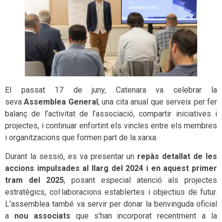
El passat 17 de juny, Catenara va celebrar la
seva
Assemblea General
, una cita anual que serveix per fer
balanç de l’activitat de l’associació, compartir iniciatives i
projectes, i continuar enfortint els vincles entre els membres
i organitzacions que formen part de la xarxa.
Durant la sessió, es va presentar un
repàs detallat de les
accions impulsades al llarg del 2024 i en aquest primer
tram del 2025
, posant especial atenció als projectes
estratègics, col·laboracions establertes i objectius de futur.
L’assemblea també va servir per donar la benvinguda oficial
a
nou associats
que s’han incorporat recentment a la