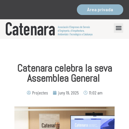
Àrea privada
Catenara celebra la seva
Assemblea General
Projectes
juny 19, 2025
11:02 am